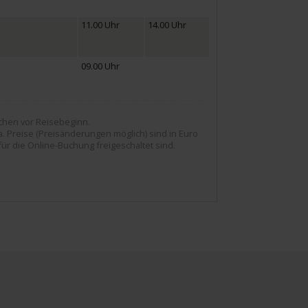
11.00 Uhr
14.00 Uhr
09.00 Uhr
ochen vor Reisebeginn.
Preise (Preisänderungen möglich) sind in Euro
für die Online-Buchung freigeschaltet sind.