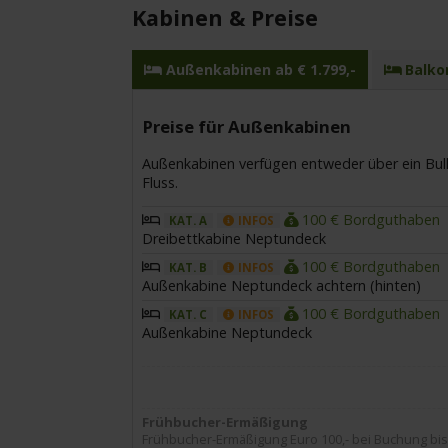
Kabinen & Preise
Außenkabinen ab € 1.799,-
Balkon
Preise für Außenkabinen
Außenkabinen verfügen entweder über ein Bulla
Fluss.
100 € Bordguthaben
KAT. A
INFOS
Dreibettkabine Neptundeck
100 € Bordguthaben
KAT. B
INFOS
Außenkabine Neptundeck achtern (hinten)
100 € Bordguthaben
KAT. C
INFOS
Außenkabine Neptundeck
Frühbucher-Ermäßigung
Frühbucher-Ermäßigung Euro 100,- bei Buchung bis 