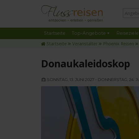
Startseite
Top-Angebote
Reiseziele
Startseite
Veranstalter
Phoenix Reisen
Donaukaleidoskop
SONNTAG, 13. JUNI 2027 - DONNERSTAG, 24. J