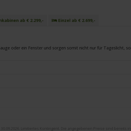
kabinen ab € 2.299,-
Einzel ab € 2.699,-
uge oder ein Fenster und sorgen somit nicht nur für Tageslicht, s
30.09.2026. Limitiertes Kontingent. Die angegebenen Preise sind bereits i