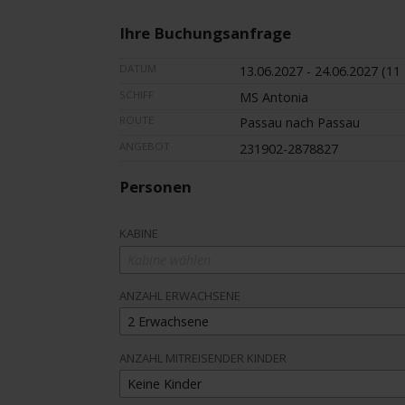
Ihre Buchungsanfrage
DATUM
13.06.2027 - 24.06.2027 (11
SCHIFF
MS Antonia
ROUTE
Passau nach Passau
ANGEBOT
231902-2878827
Personen
KABINE
Kabine wählen
ANZAHL ERWACHSENE
2 Erwachsene
ANZAHL MITREISENDER KINDER
Keine Kinder