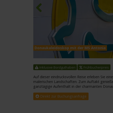
Previous
Donaukaleidoskop mit der MS Antonia
Inklusive Bordguthaben
Frühbucherpreis
Auf dieser eindrucksvollen Reise erleben Sie ei
malerischen Landschaften. Zum Auftakt genieße
ganztägige Aufenthalt in der charmanten Donau
Direkt zur Buchungsanfrage