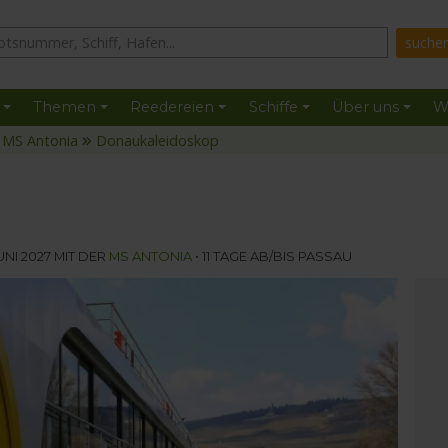
Themen
Reedereien
Schiffe
Über uns
W
MS Antonia
Donaukaleidoskop
UNI 2027 MIT DER
MS ANTONIA
• 11 TAGE AB/BIS PASSAU