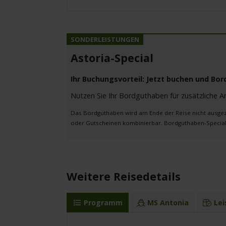
Astoria-Special
Ihr Buchungsvorteil: Jetzt buchen und Bo
Nutzen Sie Ihr Bordguthaben für zusätzliche A
Das Bordguthaben wird am Ende der Reise nicht ausgezah
oder Gutscheinen kombinierbar. Bordguthaben-Special 
Weitere Reisedetails
Programm
MS Antonia
Lei