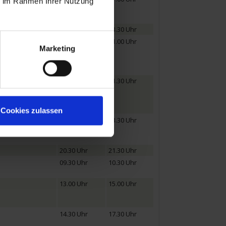
ie im Rahmen Ihrer Nutzung
22.30 Uhr
23.30 Uhr
08.00 Uhr
21.00 Uhr
Marketing
08.30 Uhr
11.30 Uhr
Cookies zulassen
09.30 Uhr
13.30 Uhr
20.30 Uhr
21.30 Uhr
09.30 Uhr
10.30 Uhr
13.00 Uhr
15.00 Uhr
14.30 Uhr
17.30 Uhr