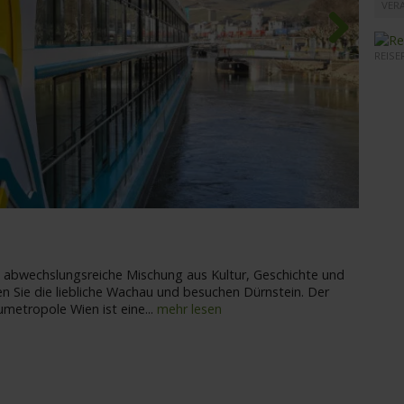
VER
REISE
Next
MS An
ne abwechslungsreiche Mischung aus Kultur, Geschichte und
n Sie die liebliche Wachau und besuchen Dürnstein. Der
metropole Wien ist eine
...
mehr lesen