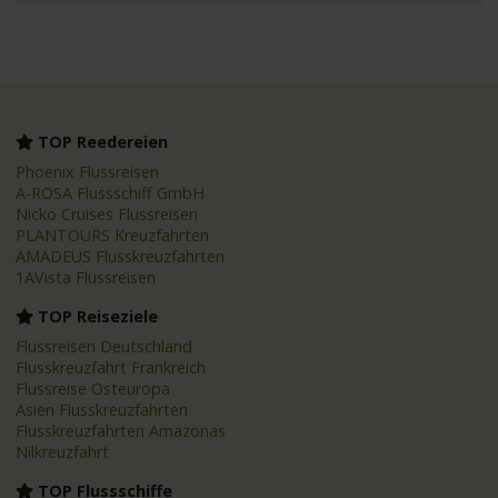
TOP Reedereien
Phoenix Flussreisen
A-ROSA Flussschiff GmbH
Nicko Cruises Flussreisen
PLANTOURS Kreuzfahrten
AMADEUS Flusskreuzfahrten
1AVista Flussreisen
TOP Reiseziele
Flussreisen Deutschland
Flusskreuzfahrt Frankreich
Flussreise Osteuropa
Asien Flusskreuzfahrten
Flusskreuzfahrten Amazonas
Nilkreuzfahrt
TOP Flussschiffe