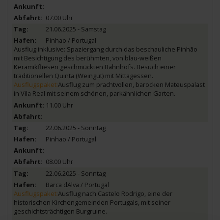
07.00 Uhr
21.06.2025 - Samstag
Pinhao / Portugal
Ausflug inklusive: Spaziergang durch das beschauliche Pinhão
mit Besichtigung des berühmten, von blau-weißen
Keramikfliesen geschmückten Bahnhofs. Besuch einer
traditionellen Quinta (Weingut) mit Mittagessen.
Ausflugspaket:
Ausflug zum prachtvollen, barocken Mateuspalast
in Vila Real mit seinem schönen, parkähnlichen Garten.
11.00 Uhr
22.06.2025 - Sonntag
Pinhao / Portugal
08.00 Uhr
22.06.2025 - Sonntag
Barca dAlva / Portugal
Ausflugspaket:
Ausflug nach Castelo Rodrigo, eine der
historischen Kirchengemeinden Portugals, mit seiner
geschichtsträchtigen Burgruine.