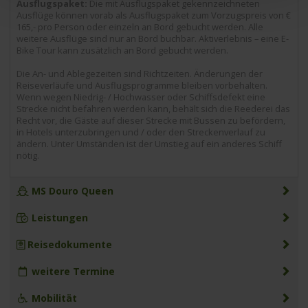
Ausflugspaket:
Die mit Ausflugspaket gekennzeichneten
Ausflüge können vorab als Ausflugspaket zum Vorzugspreis von €
165,- pro Person oder einzeln an Bord gebucht werden. Alle
weitere Ausflüge sind nur an Bord buchbar. Aktiverlebnis – eine E-
Bike Tour kann zusätzlich an Bord gebucht werden.
Die An- und Ablegezeiten sind Richtzeiten. Änderungen der
Reiseverläufe und Ausflugsprogramme bleiben vorbehalten.
Wenn wegen Niedrig- / Hochwasser oder Schiffsdefekt eine
Strecke nicht befahren werden kann, behält sich die Reederei das
Recht vor, die Gäste auf dieser Strecke mit Bussen zu befördern,
in Hotels unterzubringen und / oder den Streckenverlauf zu
ändern. Unter Umständen ist der Umstieg auf ein anderes Schiff
nötig.
MS Douro Queen
Leistungen
Reisedokumente
weitere Termine
Mobilität