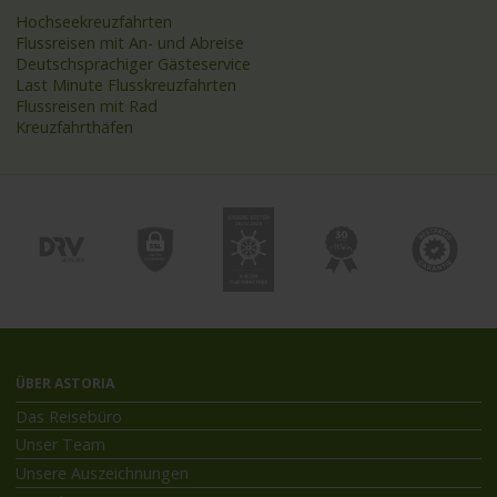
Hochseekreuzfahrten
Flussreisen mit An- und Abreise
Deutschsprachiger Gästeservice
Last Minute Flusskreuzfahrten
Flussreisen mit Rad
Kreuzfahrthäfen
ÜBER ASTORIA
Das Reisebüro
Unser Team
Unsere Auszeichnungen