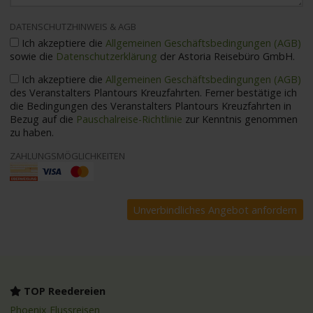
DATENSCHUTZHINWEIS & AGB
Ich akzeptiere die
Allgemeinen Geschäftsbedingungen (AGB)
sowie die
Datenschutzerklärung
der Astoria Reisebüro GmbH.
Ich akzeptiere die
Allgemeinen Geschäftsbedingungen (AGB)
des Veranstalters Plantours Kreuzfahrten. Ferner bestätige ich
die Bedingungen des Veranstalters Plantours Kreuzfahrten in
Bezug auf die
Pauschalreise-Richtlinie
zur Kenntnis genommen
zu haben.
ZAHLUNGSMÖGLICHKEITEN
TOP Reedereien
Phoenix Flussreisen