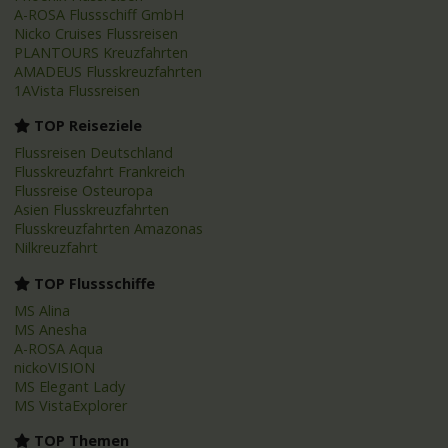
A-ROSA Flussschiff GmbH
Nicko Cruises Flussreisen
PLANTOURS Kreuzfahrten
AMADEUS Flusskreuzfahrten
1AVista Flussreisen
TOP Reiseziele
Flussreisen Deutschland
Flusskreuzfahrt Frankreich
Flussreise Osteuropa
Asien Flusskreuzfahrten
Flusskreuzfahrten Amazonas
Nilkreuzfahrt
TOP Flussschiffe
MS Alina
MS Anesha
A-ROSA Aqua
nickoVISION
MS Elegant Lady
MS VistaExplorer
TOP Themen