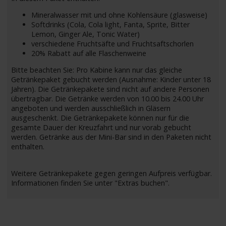
Mineralwasser mit und ohne Kohlensäure (glasweise)
Softdrinks (Cola, Cola light, Fanta, Sprite, Bitter
Lemon, Ginger Ale, Tonic Water)
verschiedene Fruchtsäfte und Fruchtsaftschorlen
20% Rabatt auf alle Flaschenweine
Bitte beachten Sie: Pro Kabine kann nur das gleiche
Getränkepaket gebucht werden (Ausnahme: Kinder unter 18
Jahren). Die Getränkepakete sind nicht auf andere Personen
übertragbar. Die Getränke werden von 10.00 bis 24.00 Uhr
angeboten und werden ausschließlich in Gläsern
ausgeschenkt. Die Getränkepakete können nur für die
gesamte Dauer der Kreuzfahrt und nur vorab gebucht
werden. Getränke aus der Mini-Bar sind in den Paketen nicht
enthalten.
Weitere Getränkepakete gegen geringen Aufpreis verfügbar.
Informationen finden Sie unter "Extras buchen".