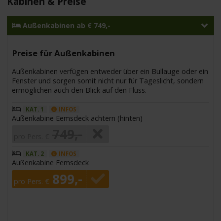
Kabinen & Preise
Außenkabinen ab € 749,-
Preise für Außenkabinen
Außenkabinen verfügen entweder über ein Bullauge oder ein
Fenster und sorgen somit nicht nur für Tageslicht, sondern
ermöglichen auch den Blick auf den Fluss.
KAT. 1
INFOS
Außenkabine Eemsdeck achtern (hinten)
749,-
pro Pers. €
KAT. 2
INFOS
Außenkabine Eemsdeck
899,-
pro Pers. €