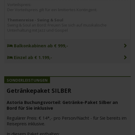
Vorteilspreis:
Der Vorteilspreis gilt für ein limitiertes Kontingent.
Themenreise - Swing & Soul
Swing & Soul an Bord: Freuen Sie sich auf musikalische
Unterhaltung mit Jazz und Gospel
Balkonkabinen ab € 999,-
Einzel ab € 1.199,-
Getränkepaket SILBER
Astoria Buchungsvorteil: Getränke-Paket Silber an
Bord für Sie inklusive
Regulärer Preis: € 14*,- pro Person/Nacht - für Sie bereits im
Reisepreis inklusive.
In diesem Paket enthalten: