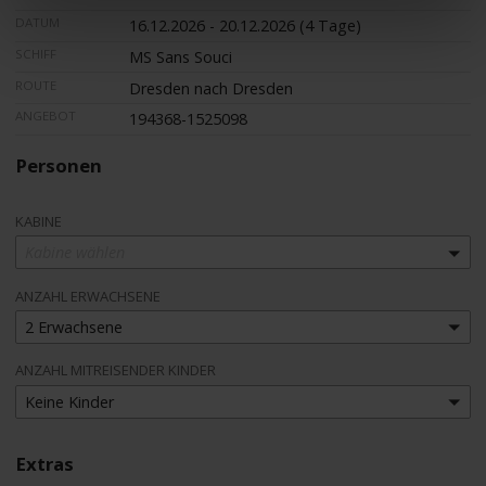
DATUM
16.12.2026 - 20.12.2026 (4 Tage)
SCHIFF
MS Sans Souci
ROUTE
Dresden nach Dresden
ANGEBOT
194368-1525098
Personen
KABINE
Kabine wählen
ANZAHL ERWACHSENE
2 Erwachsene
ANZAHL MITREISENDER KINDER
Keine Kinder
Extras