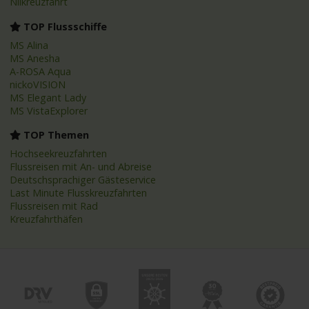
Nilkreuzfahrt
TOP Flussschiffe
MS Alina
MS Anesha
A-ROSA Aqua
nickoVISION
MS Elegant Lady
MS VistaExplorer
TOP Themen
Hochseekreuzfahrten
Flussreisen mit An- und Abreise
Deutschsprachiger Gästeservice
Last Minute Flusskreuzfahrten
Flussreisen mit Rad
Kreuzfahrthäfen