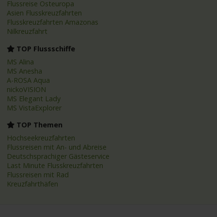
Flussreise Osteuropa
Asien Flusskreuzfahrten
Flusskreuzfahrten Amazonas
Nilkreuzfahrt
TOP Flussschiffe
MS Alina
MS Anesha
A-ROSA Aqua
nickoVISION
MS Elegant Lady
MS VistaExplorer
TOP Themen
Hochseekreuzfahrten
Flussreisen mit An- und Abreise
Deutschsprachiger Gästeservice
Last Minute Flusskreuzfahrten
Flussreisen mit Rad
Kreuzfahrthäfen