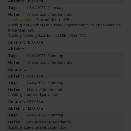
18.00 Uhr
03.04.2027 - Samstag
Amsterdam / Niederlande
Ausflugspaket:
Grachtenfahrt - 47€
Ausflug: Keukenhof (im Ausstellungszeitraum vsl. Ende März bis
Mitte Mai) - 63€
Ausflug: Vesting Naarden (ab Mitte Mai) - 62€
10.00 Uhr
04.04.2027 - Sonntag
Amsterdam / Niederlande
04.00 Uhr
04.04.2027 - Sonntag
Hoorn / Niederlande
Ausflug: Stadtrundgang - 24€
08.00 Uhr
12.00 Uhr
04.04.2027 - Sonntag
Enkhuizen / Niederlande
Ausflug: Zuiderzeemuseum - 35€