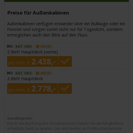
Preise für Außenkabinen
Außenkabinen verfügen entweder über ein Bullauge oder ein
Fenster und sorgen somit nicht nur für Tageslicht, sondern
ermöglichen auch den Blick auf den Fluss.
KAT. HDV
INFOS
2-Bett Hauptdeck (vorne)
2.438,-
pro Pers. €
KAT. HD2
INFOS
2-Bett Hauptdeck
2.778,-
pro Pers. €
Sonderpreis:
Durch die Buchung des Sonderpreises haben Sie die Möglichkeit,
erheblich Geld zu sparen. Sie sind weder an Frühbuchertermine