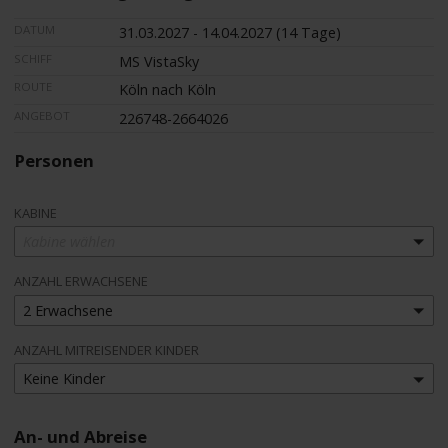
DATUM
31.03.2027 - 14.04.2027 (14 Tage)
SCHIFF
MS VistaSky
ROUTE
Köln nach Köln
ANGEBOT
226748-2664026
Personen
KABINE
Kabine wählen
ANZAHL ERWACHSENE
2 Erwachsene
ANZAHL MITREISENDER KINDER
Keine Kinder
An- und Abreise