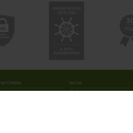
 NETZWERK
SOCIAL
ahrten-Zentrale.de
Facebook
a.Reisen
Instagram