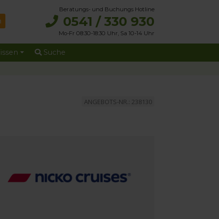
Beratungs- und Buchungs Hotline
0541 / 330 930
Mo-Fr 08:30-18:30 Uhr, Sa 10-14 Uhr
issen
Suche
ANGEBOTS-NR.: 238130