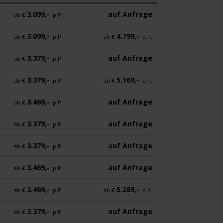
3.099,-
auf Anfrage
ab
€
p.P.
3.099,-
4.799,-
ab
€
p.P.
ab
€
p.P.
3.379,-
auf Anfrage
ab
€
p.P.
3.379,-
5.169,-
ab
€
p.P.
ab
€
p.P.
3.469,-
auf Anfrage
ab
€
p.P.
3.379,-
auf Anfrage
ab
€
p.P.
3.379,-
auf Anfrage
ab
€
p.P.
3.469,-
auf Anfrage
ab
€
p.P.
3.469,-
5.289,-
ab
€
p.P.
ab
€
p.P.
3.379,-
auf Anfrage
ab
€
p.P.