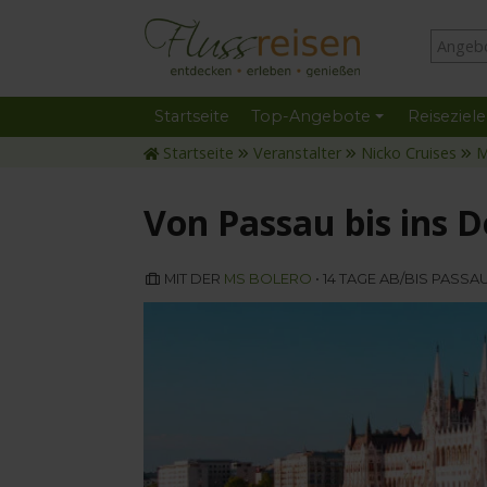
Startseite
Top-Angebote
Reiseziele
Startseite
Veranstalter
Nicko Cruises
M
Von Passau bis ins 
MIT DER
MS BOLERO
• 14 TAGE AB/BIS PASSA