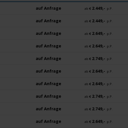
auf Anfrage
2.449,-
ab
€
p.P.
auf Anfrage
2.449,-
ab
€
p.P.
auf Anfrage
2.649,-
ab
€
p.P.
auf Anfrage
2.649,-
ab
€
p.P.
auf Anfrage
2.749,-
ab
€
p.P.
auf Anfrage
2.649,-
ab
€
p.P.
auf Anfrage
2.649,-
ab
€
p.P.
auf Anfrage
2.749,-
ab
€
p.P.
auf Anfrage
2.749,-
ab
€
p.P.
auf Anfrage
2.649,-
ab
€
p.P.