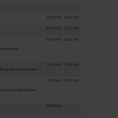
13.30 Uhr
23.00 Uhr
07.30 Uhr
12.30 Uhr
07.00 Uhr
20.45 Uhr
n Kontinents
13.45 Uhr
19.00 Uhr
ur Burg, dem Wahrzeichen
13.30 Uhr
16.30 Uhr
indrucksvollen Basilika
09.00 Uhr