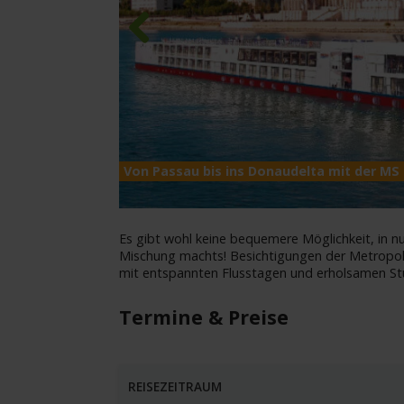
Previous
Von Passau bis ins Donaudelta mit der MS
Es gibt wohl keine bequemere Möglichkeit, in nu
Mischung machts! Besichtigungen der Metropol
mit entspannten Flusstagen und erholsamen S
Termine & Preise
REISEZEITRAUM