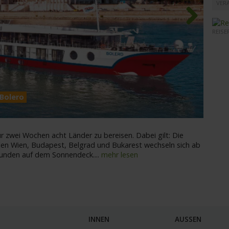
VER
REISE
Next
 Bolero
MS Bo
r zwei Wochen acht Länder zu bereisen. Dabei gilt: Die
en Wien, Budapest, Belgrad und Bukarest wechseln sich ab
tunden auf dem Sonnendeck.
...
mehr lesen
INNEN
AUSSEN