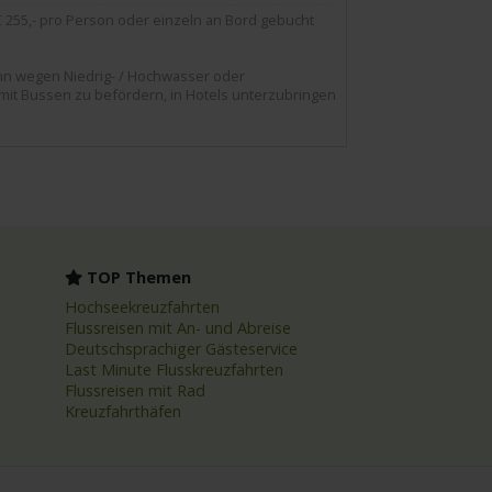
255,- pro Person oder einzeln an Bord gebucht
nn wegen Niedrig- / Hochwasser oder
 mit Bussen zu befördern, in Hotels unterzubringen
TOP Themen
Hochseekreuzfahrten
Flussreisen mit An- und Abreise
Deutschsprachiger Gästeservice
Last Minute Flusskreuzfahrten
Flussreisen mit Rad
Kreuzfahrthäfen