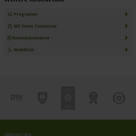
Programm
MS Seine Comtesse
Reisedokumente
Mobilität
ÜBER ASTORIA