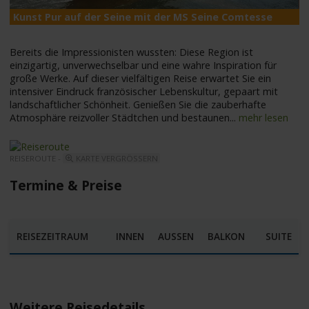
Kunst Pur auf der Seine mit der MS Seine Comtesse
M
Bereits die Impressionisten wussten: Diese Region ist
einzigartig, unverwechselbar und eine wahre Inspiration für
große Werke. Auf dieser vielfältigen Reise erwartet Sie ein
intensiver Eindruck französischer Lebenskultur, gepaart mit
landschaftlicher Schönheit. Genießen Sie die zauberhafte
Atmosphäre reizvoller Städtchen und bestaunen
...
mehr lesen
REISEROUTE -
KARTE VERGRÖSSERN
Termine & Preise
REISEZEITRAUM
INNEN
AUSSEN
BALKON
SUITE
Weitere Reisedetails