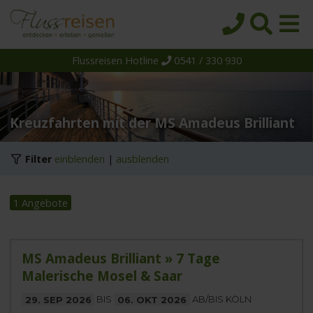
Flussreisen Hotline
0541 / 330 930
Startseite
Top-Angebote
Reiseziele
Kreuzfahrten mit der MS Amadeus Brilliant
Themen
Filter
einblenden
|
ausblenden
Reedereien
Schiffe
1 Angebote
Über uns
Wissen
MS Amadeus Brilliant » 7 Tage
Malerische Mosel & Saar
Suche
29. SEP 2026
BIS
06. OKT 2026
AB/BIS KÖLN