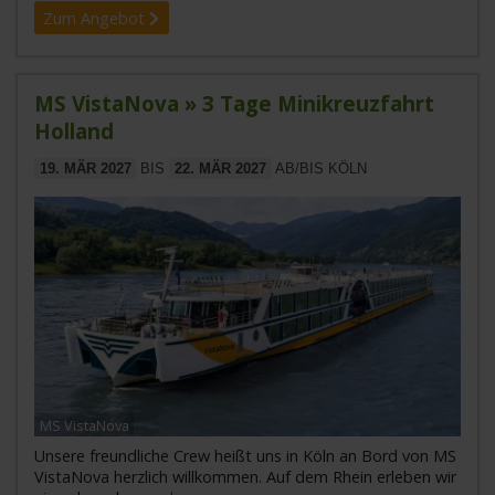
Zum Angebot
MS VistaNova » 3 Tage Minikreuzfahrt
Holland
19. MÄR 2027
BIS
22. MÄR 2027
AB/BIS KÖLN
MS VistaNova
Unsere freundliche Crew heißt uns in Köln an Bord von MS
VistaNova herzlich willkommen. Auf dem Rhein erleben wir