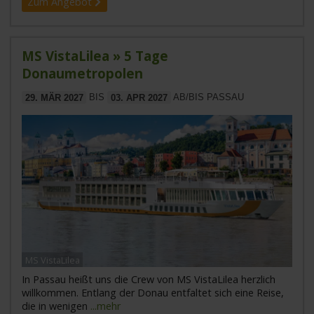
Zum Angebot
MS VistaLilea » 5 Tage
Donaumetropolen
29. MÄR 2027
BIS
03. APR 2027
AB/BIS PASSAU
MS VistaLilea
In Passau heißt uns die Crew von MS VistaLilea herzlich
willkommen. Entlang der Donau entfaltet sich eine Reise,
die in wenigen
...mehr