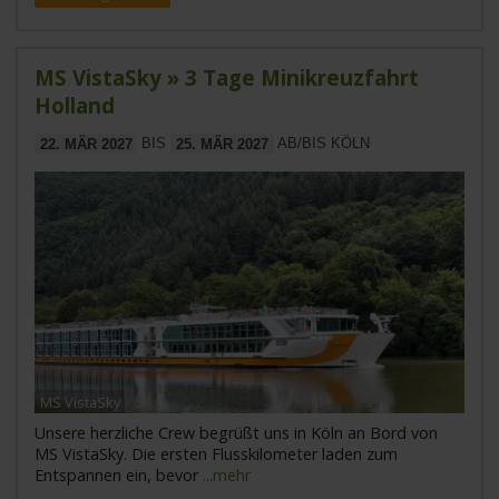
MS VistaSky » 3 Tage Minikreuzfahrt
Holland
22. MÄR 2027
BIS
25. MÄR 2027
AB/BIS KÖLN
MS VistaSky
Unsere herzliche Crew begrüßt uns in Köln an Bord von
MS VistaSky. Die ersten Flusskilometer laden zum
Entspannen ein, bevor
...mehr