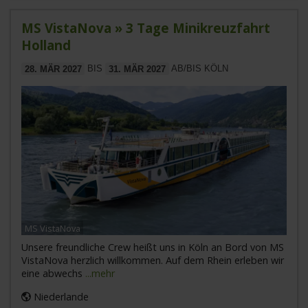
MS VistaNova » 3 Tage Minikreuzfahrt
Holland
28. MÄR 2027
BIS
31. MÄR 2027
AB/BIS KÖLN
MS VistaNova
Unsere freundliche Crew heißt uns in Köln an Bord von MS
VistaNova herzlich willkommen. Auf dem Rhein erleben wir
eine abwechs
...mehr
Niederlande