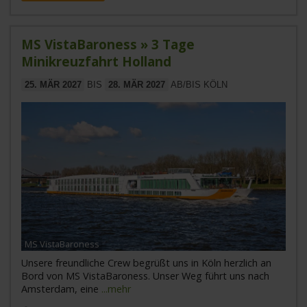
MS VistaBaroness » 3 Tage
Minikreuzfahrt Holland
25. MÄR 2027
BIS
28. MÄR 2027
AB/BIS KÖLN
MS VistaBaroness
Unsere freundliche Crew begrüßt uns in Köln herzlich an
Bord von MS VistaBaroness. Unser Weg führt uns nach
Amsterdam, eine
...mehr