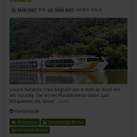
19. MÄR 2027
BIS
22. MÄR 2027
AB/BIS KÖLN
MS VistaSky
Unsere herzliche Crew begrüßt uns in Köln an Bord von
MS VistaSky. Die ersten Flusskilometer laden zum
Entspannen ein, bevor
...mehr
Niederlande
All-Inclusive
Geburtstags-Bonus
Hochzeits-Bonus