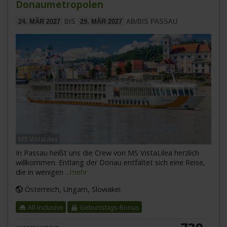
Donaumetropolen
24. MÄR 2027
BIS
29. MÄR 2027
AB/BIS PASSAU
MS VistaLilea
In Passau heißt uns die Crew von MS VistaLilea herzlich
willkommen. Entlang der Donau entfaltet sich eine Reise,
die in wenigen
...mehr
Österreich, Ungarn, Slowakei
All-Inclusive
Geburtstags-Bonus