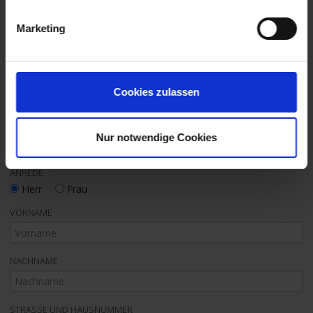
Marketing
Extras
GETRÄNKEPAKETE & MEHR
Bitte wählen
Cookies zulassen
Ihre Kontaktdaten
Nur notwendige Cookies
ANREDE
Herr
Frau
VORNAME
NACHNAME
STRASSE UND HAUSNUMMER