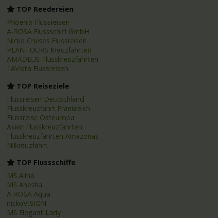
TOP Reedereien
Phoenix Flussreisen
A-ROSA Flussschiff GmbH
Nicko Cruises Flussreisen
PLANTOURS Kreuzfahrten
AMADEUS Flusskreuzfahrten
1AVista Flussreisen
TOP Reiseziele
Flussreisen Deutschland
Flusskreuzfahrt Frankreich
Flussreise Osteuropa
Asien Flusskreuzfahrten
Flusskreuzfahrten Amazonas
Nilkreuzfahrt
TOP Flussschiffe
MS Alina
MS Anesha
A-ROSA Aqua
nickoVISION
MS Elegant Lady