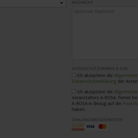
NACHRICHT
DATENSCHUTZHINWEIS & AGB
Ich akzeptiere die
Allgemeine
Datenschutzerklärung
der Astor
Ich akzeptiere die
Allgemeine
Veranstalters A-ROSA. Ferner bestätige ich die Bedingungen des Veranstalters
A-ROSA in Bezug auf die
Pauscha
haben.
ZAHLUNGSMÖGLICHKEITEN