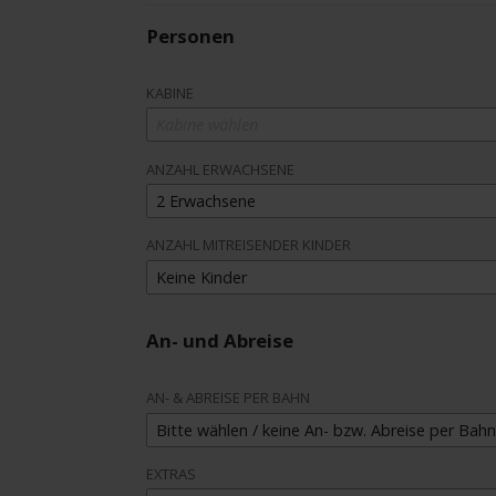
Personen
KABINE
Kabine wählen
ANZAHL ERWACHSENE
2 Erwachsene
ANZAHL MITREISENDER KINDER
Keine Kinder
An- und Abreise
AN- & ABREISE PER BAHN
Bitte wählen / keine An- bzw. Abreise per Bahn
EXTRAS