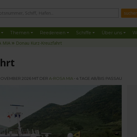
Themen
Reedereien
Schiffe
Über uns
W
A MIA
Donau Kurz-Kreuzfahrt
hrt
 NOVEMBER 2026 MIT DER
A-ROSA MIA
• 4 TAGE AB/BIS PASSAU