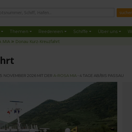
Themen
Reedereien
Schiffe
Über uns
W
A MIA
Donau Kurz-Kreuzfahrt
hrt
25. NOVEMBER 2026 MIT DER
A-ROSA MIA
• 4 TAGE AB/BIS PASSAU