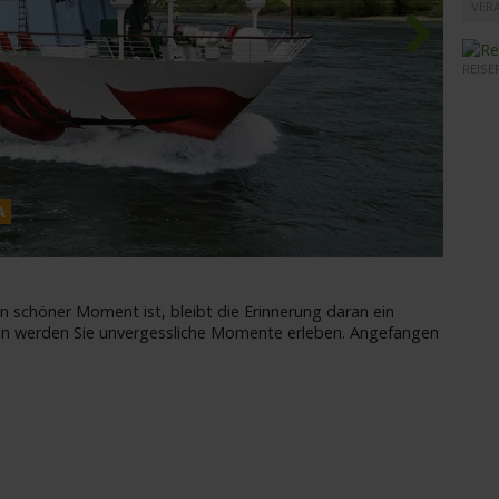
VER
REISE
Next
A
A-ROS
 schöner Moment ist, bleibt die Erinnerung daran ein
ien werden Sie unvergessliche Momente erleben. Angefangen