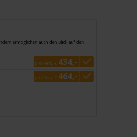
ondern ermöglichen auch den Blick auf den
434,-
pro Pers. €
464,-
pro Pers. €