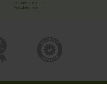
Flussreisen mit Rad
Kreuzfahrthäfen
INFORMATIONEN
Bildnachweise
Impressum