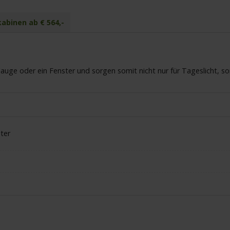
abinen ab € 564,-
uge oder ein Fenster und sorgen somit nicht nur für Tageslicht, s
ter