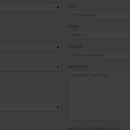
ORT
E-MAIL
TELEFON
NACHRICHT
DATENSCHUTZHINWEIS & AGB