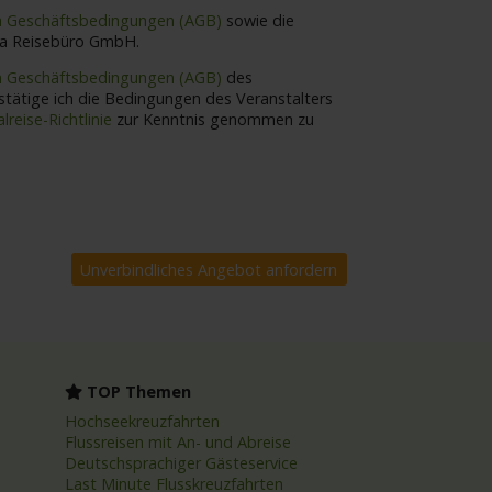
n Geschäftsbedingungen (AGB)
sowie die
ia Reisebüro GmbH.
n Geschäftsbedingungen (AGB)
des
lreise-Richtlinie
zur Kenntnis genommen zu
TOP Themen
Hochseekreuzfahrten
Flussreisen mit An- und Abreise
Deutschsprachiger Gästeservice
Last Minute Flusskreuzfahrten