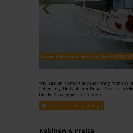
Previous
Donau Kurz-Kreuzfahrt mit der A-ROSA MI
Wie kurz ein Moment auch sein mag: Wenn es ein
Leben lang. Und auf Ihrer Donau-Reise nach W
bei der Schlögener
...
mehr lesen
Direkt zur Buchungsanfrage
Kabinen & Preise