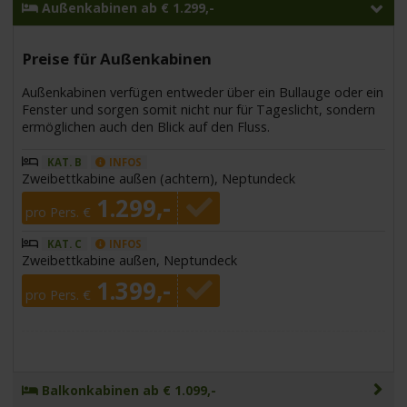
Außenkabinen ab € 1.299,-
Preise für Außenkabinen
Außenkabinen verfügen entweder über ein Bullauge oder ein
Fenster und sorgen somit nicht nur für Tageslicht, sondern
ermöglichen auch den Blick auf den Fluss.
KAT. B
INFOS
Zweibettkabine außen (achtern), Neptundeck
1.299,-
pro Pers. €
KAT. C
INFOS
Zweibettkabine außen, Neptundeck
1.399,-
pro Pers. €
Balkonkabinen ab € 1.099,-