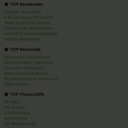
TOP Reedereien
Phoenix Flussreisen
A-ROSA Flussschiff GmbH
Nicko Cruises Flussreisen
PLANTOURS Kreuzfahrten
AMADEUS Flusskreuzfahrten
1AVista Flussreisen
TOP Reiseziele
Flussreisen Deutschland
Flusskreuzfahrt Frankreich
Flussreise Osteuropa
Asien Flusskreuzfahrten
Flusskreuzfahrten Amazonas
Nilkreuzfahrt
TOP Flussschiffe
MS Alina
MS Anesha
A-ROSA Aqua
nickoVISION
MS Elegant Lady