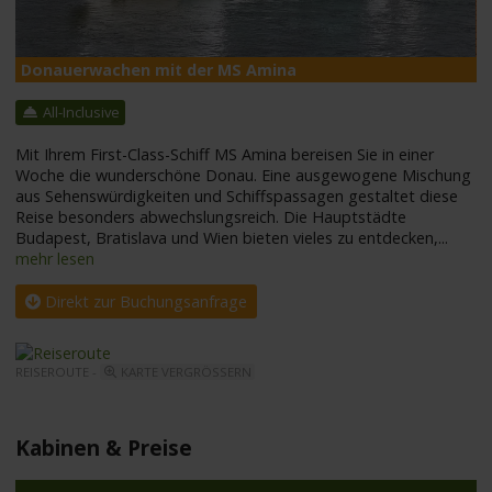
Donauerwachen mit der MS Amina
M
All-Inclusive
Mit Ihrem First-Class-Schiff MS Amina bereisen Sie in einer
Woche die wunderschöne Donau. Eine ausgewogene Mischung
aus Sehenswürdigkeiten und Schiffspassagen gestaltet diese
Reise besonders abwechslungsreich. Die Hauptstädte
Budapest, Bratislava und Wien bieten vieles zu entdecken,
...
mehr lesen
Direkt zur Buchungsanfrage
REISEROUTE -
KARTE VERGRÖSSERN
Kabinen & Preise