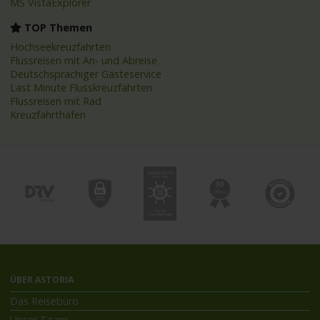
MS VistaExplorer
TOP Themen
Hochseekreuzfahrten
Flussreisen mit An- und Abreise
Deutschsprachiger Gästeservice
Last Minute Flusskreuzfahrten
Flussreisen mit Rad
Kreuzfahrthäfen
ÜBER ASTORIA
Das Reisebüro
Unser Team