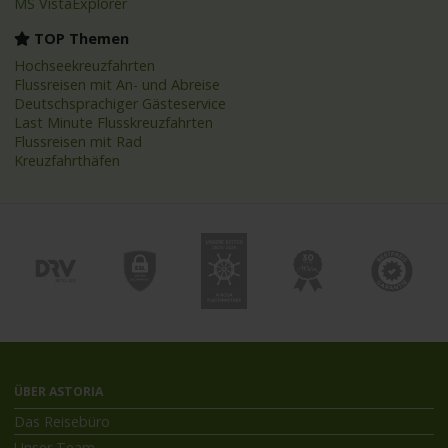
MS VistaExplorer
TOP Themen
Hochseekreuzfahrten
Flussreisen mit An- und Abreise
Deutschsprachiger Gästeservice
Last Minute Flusskreuzfahrten
Flussreisen mit Rad
Kreuzfahrthäfen
ÜBER ASTORIA
Das Reisebüro
Unser Team