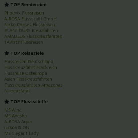
TOP Reedereien
Phoenix Flussreisen
A-ROSA Flussschiff GmbH
Nicko Cruises Flussreisen
PLANTOURS Kreuzfahrten
AMADEUS Flusskreuzfahrten
1AVista Flussreisen
TOP Reiseziele
Flussreisen Deutschland
Flusskreuzfahrt Frankreich
Flussreise Osteuropa
Asien Flusskreuzfahrten
Flusskreuzfahrten Amazonas
Nilkreuzfahrt
TOP Flussschiffe
MS Alina
MS Anesha
A-ROSA Aqua
nickoVISION
MS Elegant Lady