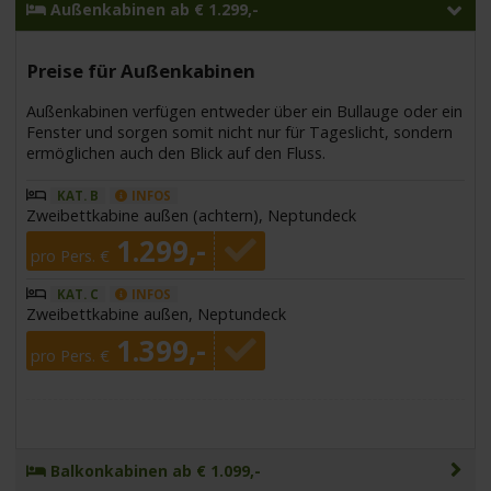
Außenkabinen ab € 1.299,-
Preise für Außenkabinen
Außenkabinen verfügen entweder über ein Bullauge oder ein
Fenster und sorgen somit nicht nur für Tageslicht, sondern
ermöglichen auch den Blick auf den Fluss.
KAT. B
INFOS
Zweibettkabine außen (achtern), Neptundeck
1.299,-
pro Pers. €
KAT. C
INFOS
Zweibettkabine außen, Neptundeck
1.399,-
pro Pers. €
Balkonkabinen ab € 1.099,-