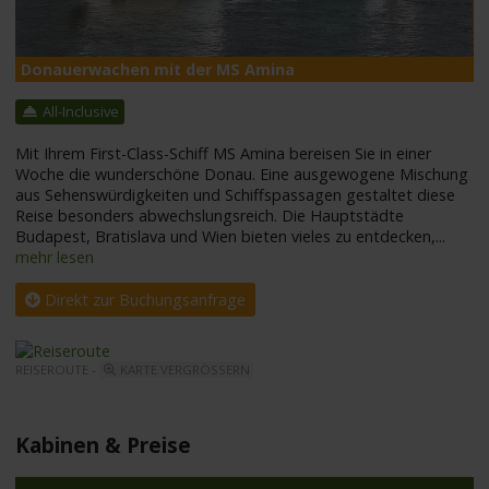
Donauerwachen mit der MS Amina
M
All-Inclusive
Mit Ihrem First-Class-Schiff MS Amina bereisen Sie in einer
Woche die wunderschöne Donau. Eine ausgewogene Mischung
aus Sehenswürdigkeiten und Schiffspassagen gestaltet diese
Reise besonders abwechslungsreich. Die Hauptstädte
Budapest, Bratislava und Wien bieten vieles zu entdecken,
...
mehr lesen
Direkt zur Buchungsanfrage
REISEROUTE -
KARTE VERGRÖSSERN
Kabinen & Preise