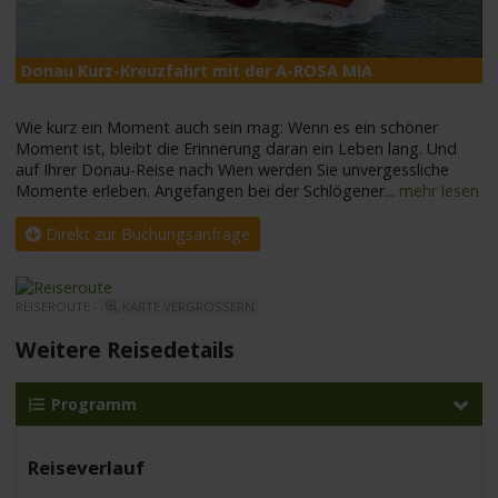
Donau Kurz-Kreuzfahrt mit der A-ROSA MIA
A
Wie kurz ein Moment auch sein mag: Wenn es ein schöner
Moment ist, bleibt die Erinnerung daran ein Leben lang. Und
auf Ihrer Donau-Reise nach Wien werden Sie unvergessliche
Momente erleben. Angefangen bei der Schlögener
...
mehr lesen
Direkt zur Buchungsanfrage
REISEROUTE -
KARTE VERGRÖSSERN
Weitere Reisedetails
Programm
Reiseverlauf