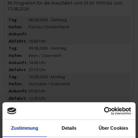
Ihr Programm für die Kreuzfahrt vom 01.01.1970 bis zum
12.08.2026
08.08.2026 - Samstag
Passau / Deutschland
16.00 Uhr
09.08.2026 - Sonntag
Wien / Österreich
14.00 Uhr
23.59 Uhr
10.08.2026 - Montag
Dürnstein / Österreich
07.00 Uhr
12.00 Uhr
10.08.2026 - Montag
Melk / Österreich
15.00 Uhr
21.00 Uhr
Zustimmung
Details
Über Cookies
11.08.2026 - Dienstag